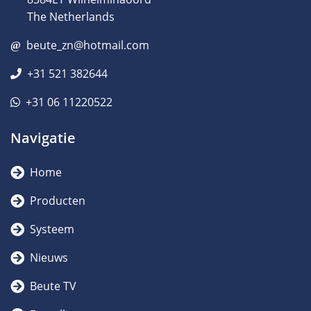
The Netherlands
beute_zn@hotmail.com
+31 521 382644
+31 06 11220522
Navigatie
Home
Producten
Systeem
Nieuws
Beute TV