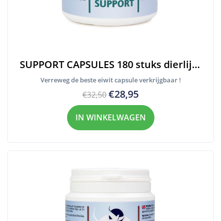
SUPPORT CAPSULES 180 stuks dierlijk eiwit
Verreweg de beste eiwit capsule verkrijgbaar !
€28,95
€32,50
IN WINKELWAGEN