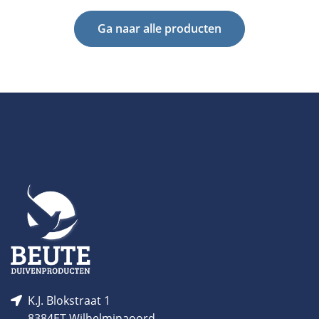
Ga naar alle producten
K.J. Blokstraat 1
8384ET Wilhelminaoord