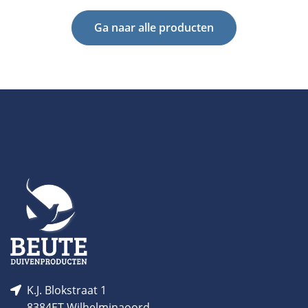
Ga naar alle producten
K.J. Blokstraat 1
8384ET Wilhelminaoord