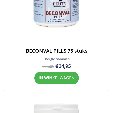
BECONVAL PILLS 75 stuks
Energie bommen
€24,95
€25,00
IN WINKELWAGEN