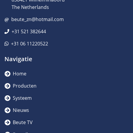
The Netherlands
beute_zn@hotmail.com
+31 521 382644
+31 06 11220522
Navigatie
Home
Producten
Systeem
Nieuws
Beute TV