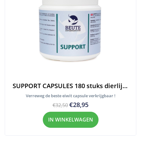
SUPPORT CAPSULES 180 stuks dierlijk eiwit
Verreweg de beste eiwit capsule verkrijgbaar !
€28,95
€32,50
IN WINKELWAGEN