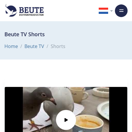
Beute TV Shorts
Home
Beute TV
Shorts