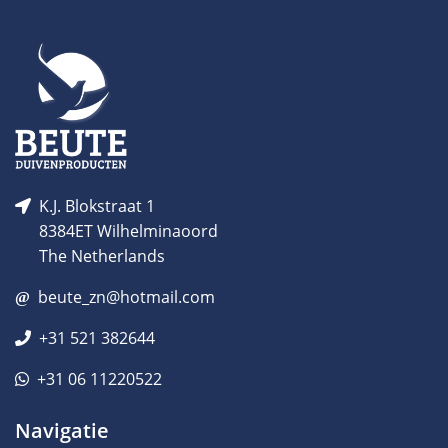
K.J. Blokstraat 1
8384ET Wilhelminaoord
The Netherlands
beute_zn@hotmail.com
+31 521 382644
+31 06 11220522
Navigatie