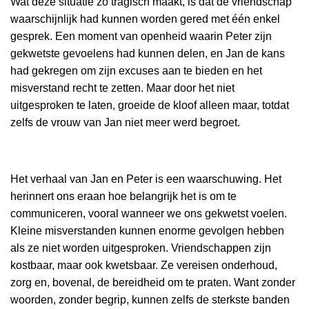
Wat deze situatie zo tragisch maakt, is dat de vriendschap
waarschijnlijk had kunnen worden gered met één enkel
gesprek. Een moment van openheid waarin Peter zijn
gekwetste gevoelens had kunnen delen, en Jan de kans
had gekregen om zijn excuses aan te bieden en het
misverstand recht te zetten. Maar door het niet
uitgesproken te laten, groeide de kloof alleen maar, totdat
zelfs de vrouw van Jan niet meer werd begroet.
Het verhaal van Jan en Peter is een waarschuwing. Het
herinnert ons eraan hoe belangrijk het is om te
communiceren, vooral wanneer we ons gekwetst voelen.
Kleine misverstanden kunnen enorme gevolgen hebben
als ze niet worden uitgesproken. Vriendschappen zijn
kostbaar, maar ook kwetsbaar. Ze vereisen onderhoud,
zorg en, bovenal, de bereidheid om te praten. Want zonder
woorden, zonder begrip, kunnen zelfs de sterkste banden