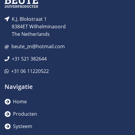
K.J. Blokstraat 1
8384ET Wilhelminaoord
The Netherlands
beute_zn@hotmail.com
+31 521 382644
+31 06 11220522
Navigatie
Home
Producten
Systeem