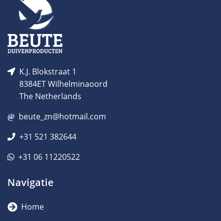
K.J. Blokstraat 1
8384ET Wilhelminaoord
The Netherlands
beute_zn@hotmail.com
+31 521 382644
+31 06 11220522
Navigatie
Home