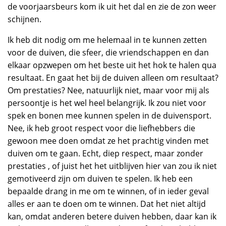
de voorjaarsbeurs kom ik uit het dal en zie de zon weer
schijnen.
Ik heb dit nodig om me helemaal in te kunnen zetten
voor de duiven, die sfeer, die vriendschappen en dan
elkaar opzwepen om het beste uit het hok te halen qua
resultaat. En gaat het bij de duiven alleen om resultaat?
Om prestaties? Nee, natuurlijk niet, maar voor mij als
persoontje is het wel heel belangrijk. Ik zou niet voor
spek en bonen mee kunnen spelen in de duivensport.
Nee, ik heb groot respect voor die liefhebbers die
gewoon mee doen omdat ze het prachtig vinden met
duiven om te gaan. Echt, diep respect, maar zonder
prestaties , of juist het het uitblijven hier van zou ik niet
gemotiveerd zijn om duiven te spelen. Ik heb een
bepaalde drang in me om te winnen, of in ieder geval
alles er aan te doen om te winnen. Dat het niet altijd
kan, omdat anderen betere duiven hebben, daar kan ik