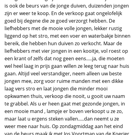
is ook de beurs van de jonge duiven, duizenden jongen
zijn er weer te koop. En de verkoop gaat ongelofelijk
goed bij degene die ze goed verzorgt hebben. De
liefhebbers met de mooie volle jongen, lekker rustig
liggend op het stro, met een voer en waterbakje binnen
bereik, die hebben hun duiven zo verkocht. Maar de
liefhebbers met vier jongen in een kooitje, vol roest op
een krant of zelfs dat nog geen eens.....ja, die moeten
wel heel laag in prijs gaan willen ze leeg terug naar huis
gaan. Altijd veel verstandiger, neem alleen uw beste
jongen mee, zorg voor ruime manden met een dikke
laag vers stro en laat jongen die minder mooi
opkwamen thuis, verkoop die nooit, u gooit uw naam
te grabbel. Als u er heen gaat met gezonde jongen, in
een mooie mand , lampje er boven verkoopt u ze zo,
maar laat u ergens steken vallen.....dan neemt u ze
weer mee naar huis. Op zondagmiddag aan het eind
van de beurs maak ik met Jos Voortman van de Koerier