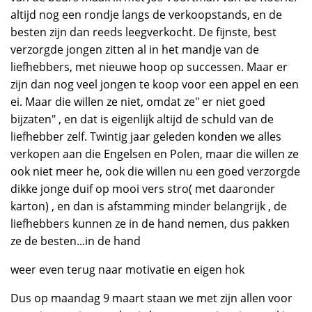
altijd nog een rondje langs de verkoopstands, en de
besten zijn dan reeds leegverkocht. De fijnste, best
verzorgde jongen zitten al in het mandje van de
liefhebbers, met nieuwe hoop op successen. Maar er
zijn dan nog veel jongen te koop voor een appel en een
ei. Maar die willen ze niet, omdat ze" er niet goed
bijzaten" , en dat is eigenlijk altijd de schuld van de
liefhebber zelf. Twintig jaar geleden konden we alles
verkopen aan die Engelsen en Polen, maar die willen ze
ook niet meer he, ook die willen nu een goed verzorgde
dikke jonge duif op mooi vers stro( met daaronder
karton) , en dan is afstamming minder belangrijk , de
liefhebbers kunnen ze in de hand nemen, dus pakken
ze de besten...in de hand
weer even terug naar motivatie en eigen hok
Dus op maandag 9 maart staan we met zijn allen voor