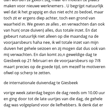
maken voor nieuwe werknemers . U begrijpt natuurlijk
wel dat ik het grappig en dus niet echt zo bedoel, maar
toch zit er ergens diep achter, toch een grond van
waarheid in. We geven ze alles , en verwachten dan ook
van hun( onze duiven) alles, dus totale inzet. En dat
gebeurt natuurlijk niet alleen op die maandag na de
voorjaarsbeurs haha nee, ik wil totale inzet van mijn
duiven het gehele seizoen en zij mogen dat dus ook van
mij verwachten. En dan komt zo,n geweldige dag te
Giesbeek op 21 februari en de voorjaarsbeurs op 7/8
maart precies op de goede tijd, om mezelf te motiveren
ofwel op scherp te zetten.
de internationale duivendag te Giesbeek
vorige week zaterdag begon de dag reeds om 10.00 uur
en ging door tot de late uurtjes van die dag, de gehele
dag was volgepland voor de liefhebbers. Ik denk dat er