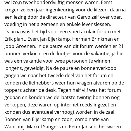
wel zo,n tweehonderdvijftig mensen waren. Eerst
kregen ze een jaarlingenkeuring voor de kiezen, daarna
een lezing door de directeur van Garvo zelf over voer,
voeding in het algemeen en enkele levenslessen.
Daarna was het tijd voor een spectaculair forum met
Erik plant, Evert Jan Eijerkamp, Herman Brinkman en
Joop Groenen. In de pauze van dit forum werden er 21
bonnen verkocht en de lootjes voor de vakantie, ja hier
was een vakantie voor twee personen te winnen
jongens, geweldig. Na de pauze en bonnenverkoop
gingen we naar het tweede deel van het forum en
konden de liefhebbers weer hun vragen afvuren op de
toppers achter de desk. Tegen half vijf was het forum
gedaan en konden we de laatste twintig bonnen nog
verkopen, deze waren op internet reeds ingezet en
konden dus eventueel verhoogt worden in de zaal.
Bonnen van Eijerkamp en zoon, combinatie van
Wanrooij, Marcel Sangers en Peter Jansen, het waren