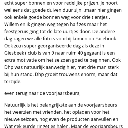
echt super bonnen en voor redelijke prijzen. Je hoort
wel eens dat goede duiven duur zijn, ,maar hier gingen
ook enkele goede bonnen weg voor drie tientjes .
Willem en ik gingen weg tegen half zes maar het
feestgeruis ging tot de late uurtjes door. De andere
dag zagen we alle foto.s voorbij komen op Facebook.
Ook zo,n super georganiseerde dag als deze in
Giesbeek ( club is van 9 naar ruim 40 gegaan) is een
extra motivatie om het seizoen goed te beginnen. Ook
Dhp was natuurlijk aanwezig hier, met drie man sterk
bij hun stand. Dhp groeit trouwens enorm, maar dat
terzijde.
even terug naar de voorjaarsbeurs,
Natuurlijk is het belangrijkste aan de voorjaarsbeurs
het weerzien met vrienden, het opladen voor het
nieuwe seizoen, nog even de producten aanvullen en
Wat gekleurde ringetjes halen. Maar de voorjaarsbeurs