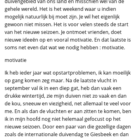
duivengebied van ons land en misschien wel van de
gehele wereld. Het is het weekend waar u indien
mogelijk natuurlijk bij moet zijn. Je wil het eigenlijk
gewoon niet missen. Het is voor velen steeds de start
van het nieuwe seizoen. Je ontmoet vrienden, doet
nieuwe ideeën op en vooral motivatie. En dat laatste is
soms net even dat wat we nodig hebben : motivatie.
motivatie
Ik heb ieder jaar wat opstartproblemen, ik kan moeilijk
op gang komen zeg maar. Na de laatste vlucht in
september val ik in een diep gat, heb dan vaak een
drukke wintertijd, zie mijn duiven niet zo vaak en dan
de kou, sneeuw en viezigheid, net allemaal te veel voor
me. En als dan de vluchten er aan zitten te komen, ben
ik in mijn hoofd nog niet helemaal gefocust op het
nieuwe seizoen. Door een paar van die gezellige dagen
zoals de internationale duivendag te Giesbeek en dan