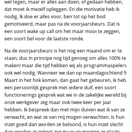
wel tegen, maar er alles aan doen, of gedaan hebben,
dat moet ik mezelf opleggen. En die motivatie heb ik
nodig. Ik doe er alles voor, ben tot op het bod
gemotiveerd, maar pas na de voorjaarsbeurs. Dat is
een soort wake up call om het maar mooi te zeggen,
een soort bel voor de laatste ronde.
Na de voorjaarsbeurs is het nog een maand om er te
staan, dus in principe nog tijd genoeg om alles 100% te
maken! maar die tijd hebben wij als programmaspelers
ook wel nodig. Wanneer we dan op maandagochtend 9
Maart in het hok komen, dan gaat het gebeuren, ik heb
een persoonlijk gesprek met iedere duif, een soort
functionerings gesprek wat we in de zakelijke wereld bij
onze werkgever zeg maar ook twee keer per jaar
hebben. Ik bespreek dan met mijn duiven wat ik van ze
verwacht, en wat ze van mij mogen verwachten. Is hun
inzet goed dan worden ze beloond, is hun inzet slecht
dan worden ze gekort zeg maar en moeten ze plaats