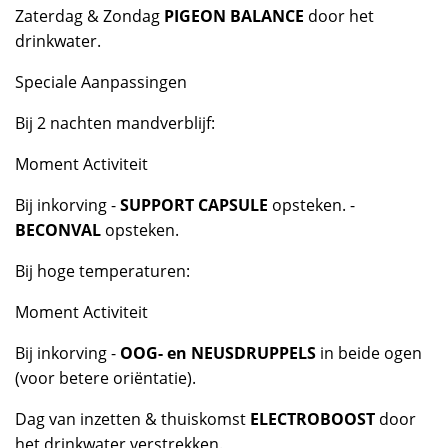
Zaterdag & Zondag
PIGEON BALANCE
door het
drinkwater.
Speciale Aanpassingen
Bij 2 nachten mandverblijf:
Moment Activiteit
Bij inkorving -
SUPPORT CAPSULE
opsteken. -
BECONVAL
opsteken.
Bij hoge temperaturen:
Moment Activiteit
Bij inkorving -
OOG- en NEUSDRUPPELS
in beide ogen
(voor betere oriëntatie).
Dag van inzetten & thuiskomst
ELECTROBOOST
door
het drinkwater verstrekken.