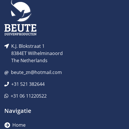
K.J. Blokstraat 1
8384ET Wilhelminaoord
The Netherlands
beute_zn@hotmail.com
+31 521 382644
+31 06 11220522
Navigatie
Home