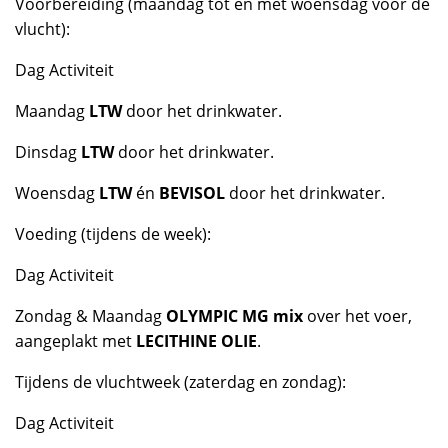
Voorbereiding (maandag tot en met woensdag vóór de
vlucht):
Dag Activiteit
Maandag
LTW
door het drinkwater.
Dinsdag
LTW
door het drinkwater.
Woensdag
LTW
én
BEVISOL
door het drinkwater.
Voeding (tijdens de week):
Dag Activiteit
Zondag & Maandag
OLYMPIC MG mix
over het voer,
aangeplakt met
LECITHINE OLIE
.
Tijdens de vluchtweek (zaterdag en zondag):
Dag Activiteit