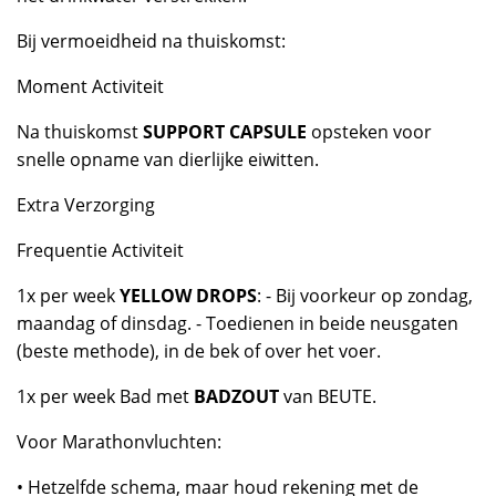
Bij vermoeidheid na thuiskomst:
Moment Activiteit
Na thuiskomst
SUPPORT CAPSULE
opsteken voor
snelle opname van dierlijke eiwitten.
Extra Verzorging
Frequentie Activiteit
1x per week
YELLOW DROPS
: - Bij voorkeur op zondag,
maandag of dinsdag. - Toedienen in beide neusgaten
(beste methode), in de bek of over het voer.
1x per week Bad met
BADZOUT
van BEUTE.
Voor Marathonvluchten:
• Hetzelfde schema, maar houd rekening met de