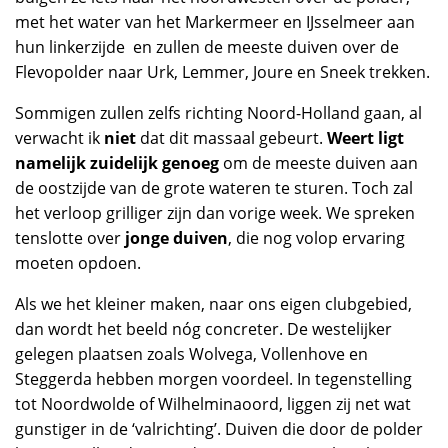
met het water van het Markermeer en IJsselmeer aan
hun linkerzijde en zullen de meeste duiven over de
Flevopolder naar Urk, Lemmer, Joure en Sneek trekken.
Sommigen zullen zelfs richting Noord-Holland gaan, al
verwacht ik
niet
dat dit massaal gebeurt.
Weert ligt
namelijk zuidelijk genoeg
om de meeste duiven aan
de oostzijde van de grote wateren te sturen. Toch zal
het verloop grilliger zijn dan vorige week. We spreken
tenslotte over
jonge duiven
, die nog volop ervaring
moeten opdoen.
Als we het kleiner maken, naar ons eigen clubgebied,
dan wordt het beeld nóg concreter. De westelijker
gelegen plaatsen zoals Wolvega, Vollenhove en
Steggerda hebben morgen voordeel. In tegenstelling
tot Noordwolde of Wilhelminaoord, liggen zij net wat
gunstiger in de ‘valrichting’. Duiven die door de polder