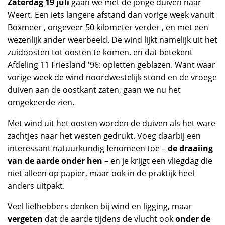
Zaterdag 19 juli
gaan we met de jonge duiven naar
Weert. Een iets langere afstand dan vorige week vanuit
Boxmeer , ongeveer 50 kilometer verder , en met een
wezenlijk ander weerbeeld. De wind lijkt namelijk uit het
zuidoosten tot oosten te komen, en dat betekent
Afdeling 11 Friesland '96: opletten geblazen. Want waar
vorige week de wind noordwestelijk stond en de vroege
duiven aan de oostkant zaten, gaan we nu het
omgekeerde zien.
Met wind uit het oosten worden de duiven als het ware
zachtjes naar het westen gedrukt. Voeg daarbij een
interessant natuurkundig fenomeen toe –
de draaiing
van de aarde onder hen
– en je krijgt een vliegdag die
niet alleen op papier, maar ook in de praktijk heel
anders uitpakt.
Veel liefhebbers denken bij wind en ligging, maar
vergeten
dat de aarde tijdens de vlucht ook
onder de