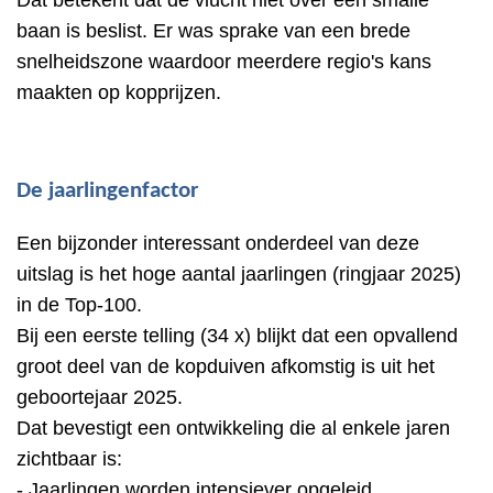
Dat betekent dat de vlucht niet over één smalle
baan is beslist. Er was sprake van een brede
snelheidszone waardoor meerdere regio's kans
maakten op kopprijzen.
De jaarlingenfactor
Een bijzonder interessant onderdeel van deze
uitslag is het hoge aantal jaarlingen (ringjaar 2025)
in de Top-100.
Bij een eerste telling (34 x) blijkt dat een opvallend
groot deel van de kopduiven afkomstig is uit het
geboortejaar 2025.
Dat bevestigt een ontwikkeling die al enkele jaren
zichtbaar is:
- Jaarlingen worden intensiever opgeleid.