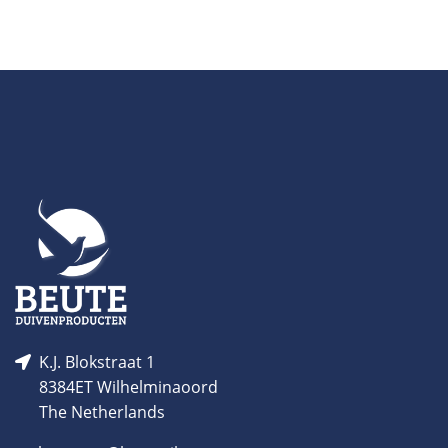
K.J. Blokstraat 1
8384ET Wilhelminaoord
The Netherlands