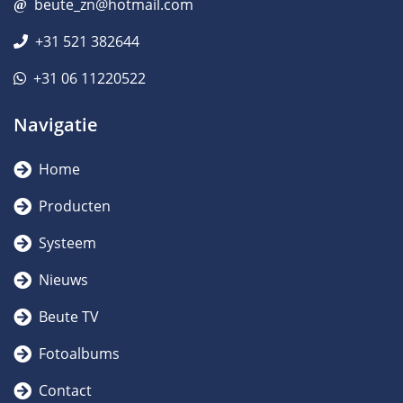
beute_zn@hotmail.com
+31 521 382644
+31 06 11220522
Navigatie
Home
Producten
Systeem
Nieuws
Beute TV
Fotoalbums
Contact