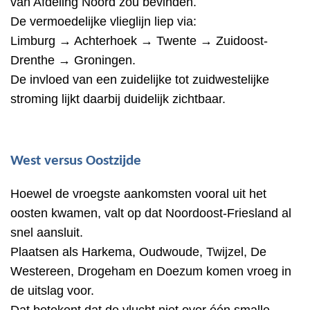
van Afdeling Noord zou bevinden.
De vermoedelijke vlieglijn liep via:
Limburg → Achterhoek → Twente → Zuidoost-
Drenthe → Groningen.
De invloed van een zuidelijke tot zuidwestelijke
stroming lijkt daarbij duidelijk zichtbaar.
West versus Oostzijde
Hoewel de vroegste aankomsten vooral uit het
oosten kwamen, valt op dat Noordoost-Friesland al
snel aansluit.
Plaatsen als Harkema, Oudwoude, Twijzel, De
Westereen, Drogeham en Doezum komen vroeg in
de uitslag voor.