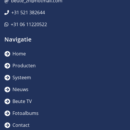
beute_zn@hotmail.com
+31 521 382644
+31 06 11220522
Navigatie
Home
Producten
Systeem
Nieuws
Beute TV
Fotoalbums
Contact