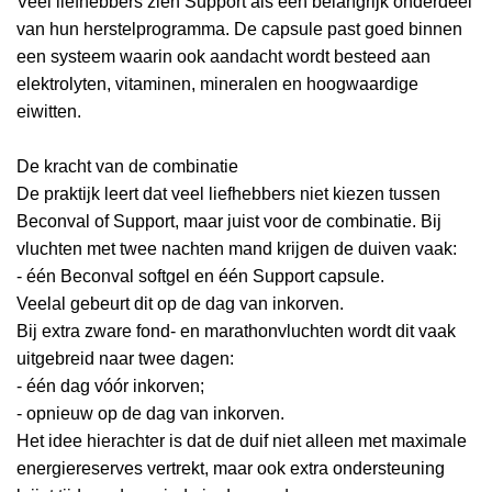
Veel liefhebbers zien Support als een belangrijk onderdeel
van hun herstelprogramma. De capsule past goed binnen
een systeem waarin ook aandacht wordt besteed aan
elektrolyten, vitaminen, mineralen en hoogwaardige
eiwitten.
De kracht van de combinatie
De praktijk leert dat veel liefhebbers niet kiezen tussen
Beconval of Support, maar juist voor de combinatie. Bij
vluchten met twee nachten mand krijgen de duiven vaak:
- één Beconval softgel en één Support capsule.
Veelal gebeurt dit op de dag van inkorven.
Bij extra zware fond- en marathonvluchten wordt dit vaak
uitgebreid naar twee dagen:
- één dag vóór inkorven;
- opnieuw op de dag van inkorven.
Het idee hierachter is dat de duif niet alleen met maximale
energiereserves vertrekt, maar ook extra ondersteuning