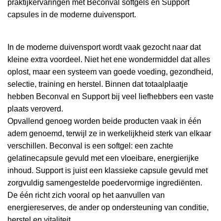
praktijkervaringen met Beconval softgels en Support
capsules in de moderne duivensport.
In de moderne duivensport wordt vaak gezocht naar dat
kleine extra voordeel. Niet het ene wondermiddel dat alles
oplost, maar een systeem van goede voeding, gezondheid,
selectie, training en herstel. Binnen dat totaalplaatje
hebben Beconval en Support bij veel liefhebbers een vaste
plaats veroverd.
Opvallend genoeg worden beide producten vaak in één
adem genoemd, terwijl ze in werkelijkheid sterk van elkaar
verschillen. Beconval is een softgel: een zachte
gelatinecapsule gevuld met een vloeibare, energierijke
inhoud. Support is juist een klassieke capsule gevuld met
zorgvuldig samengestelde poedervormige ingrediënten.
De één richt zich vooral op het aanvullen van
energiereserves, de ander op ondersteuning van conditie,
herstel en vitaliteit.