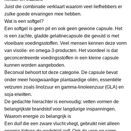
Juist die combinatie verklaart waarom veel liefhebbers er
zulke goede ervaringen mee hebben.
Wat is een softgel?
Een softgel is geen pil en ook geen gewone capsule. Het
is een zachte, gladde gelatinecapsule die gevuld is met
vloeibare voedingsstoffen. Veel mensen kennen deze vorm
van visolie- en omega-3-producten. Het voordeel is dat
geconcentreerde voedingsstoffen in een kleine capsule
kunnen worden aangeboden.
Beconval behoort tot deze categorie. De capsule bevat
onder meer hoogwaardige plantaardige oliën, essentiële
vetzuren zoals linolzuur en gamma-linoleenzuur (GLA) en
soja-eiwitten.
De gedachte hierachter is eenvoudig: vetten vormen de
belangrijkste brandstof voor langdurige inspanningen.
Waarom energie zo belangrijk is
Een duif die een zware vlucht vliegt, gebruikt niet alleen
energie tijdens de wedstrijd zelf. Ook de uren en soms