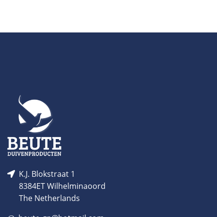
K.J. Blokstraat 1
8384ET Wilhelminaoord
The Netherlands