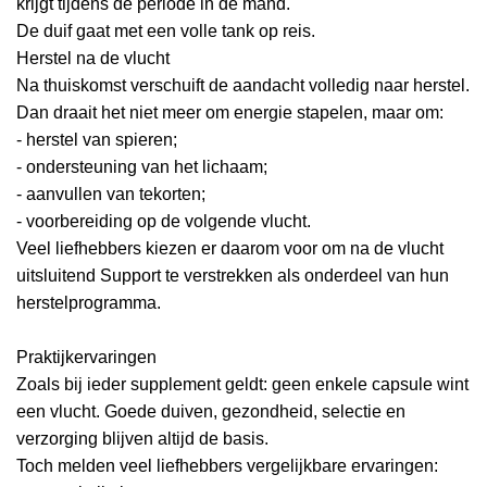
krijgt tijdens de periode in de mand.
De duif gaat met een volle tank op reis.
Herstel na de vlucht
Na thuiskomst verschuift de aandacht volledig naar herstel.
Dan draait het niet meer om energie stapelen, maar om:
- herstel van spieren;
- ondersteuning van het lichaam;
- aanvullen van tekorten;
- voorbereiding op de volgende vlucht.
Veel liefhebbers kiezen er daarom voor om na de vlucht
uitsluitend Support te verstrekken als onderdeel van hun
herstelprogramma.
Praktijkervaringen
Zoals bij ieder supplement geldt: geen enkele capsule wint
een vlucht. Goede duiven, gezondheid, selectie en
verzorging blijven altijd de basis.
Toch melden veel liefhebbers vergelijkbare ervaringen: