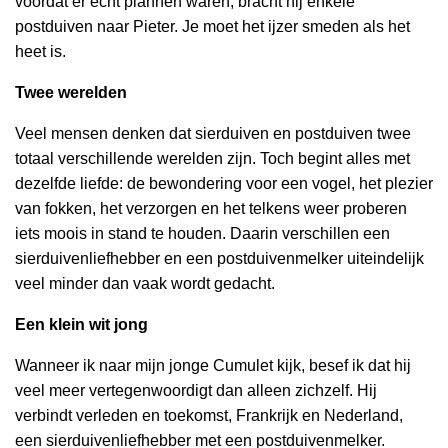
voordat er echt plannen waren, bracht hij enkele
postduiven naar Pieter. Je moet het ijzer smeden als het
heet is.
Twee werelden
Veel mensen denken dat sierduiven en postduiven twee
totaal verschillende werelden zijn. Toch begint alles met
dezelfde liefde: de bewondering voor een vogel, het plezier
van fokken, het verzorgen en het telkens weer proberen
iets moois in stand te houden. Daarin verschillen een
sierduivenliefhebber en een postduivenmelker uiteindelijk
veel minder dan vaak wordt gedacht.
Een klein wit jong
Wanneer ik naar mijn jonge Cumulet kijk, besef ik dat hij
veel meer vertegenwoordigt dan alleen zichzelf. Hij
verbindt verleden en toekomst, Frankrijk en Nederland,
een sierduivenliefhebber met een postduivenmelker.