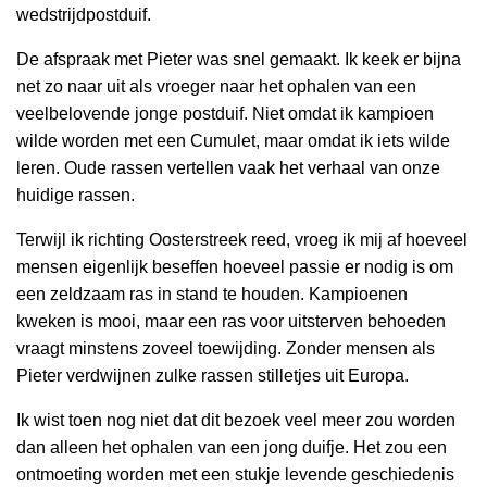
wedstrijdpostduif.
De afspraak met Pieter was snel gemaakt. Ik keek er bijna
net zo naar uit als vroeger naar het ophalen van een
veelbelovende jonge postduif. Niet omdat ik kampioen
wilde worden met een Cumulet, maar omdat ik iets wilde
leren. Oude rassen vertellen vaak het verhaal van onze
huidige rassen.
Terwijl ik richting Oosterstreek reed, vroeg ik mij af hoeveel
mensen eigenlijk beseffen hoeveel passie er nodig is om
een zeldzaam ras in stand te houden. Kampioenen
kweken is mooi, maar een ras voor uitsterven behoeden
vraagt minstens zoveel toewijding. Zonder mensen als
Pieter verdwijnen zulke rassen stilletjes uit Europa.
Ik wist toen nog niet dat dit bezoek veel meer zou worden
dan alleen het ophalen van een jong duifje. Het zou een
ontmoeting worden met een stukje levende geschiedenis