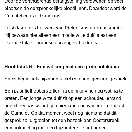
Door de veranderende belangstelling verdwenen op veel
plaatsen de oorspronkelijke bloedlijnen. Daardoor werd de
Cumulet een zeldzaam ras.
Juist daarom is het werk van Pieter Jansma zo belangrijk.
Hij bewaart niet alleen een mooie witte duif, maar een
levend stukje Europese duivengeschiedenis.
Hoofdstuk 6 – Een wit jong met een grote betekenis
Soms begint iets bijzonders met een heel gewoon gesprek.
Een paar liefhebbers zitten na de inkorving nog wat na te
praten. Een jonge witte duif zit op een schouder. Iemand
noemt een ras waar bijna niemand ooit van heeft gehoord:
de Cumulet. Op dat moment weet nog niemand dat dit
gesprek zal uitgroeien tot een bezoek aan Oosterstreek,
een ontmoeting met een bijzondere liefhebber en