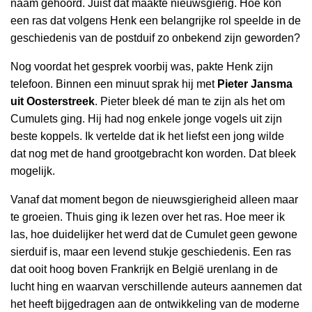
naam gehoord. Juist dat maakte nieuwsgierig. Hoe kon
een ras dat volgens Henk een belangrijke rol speelde in de
geschiedenis van de postduif zo onbekend zijn geworden?
Nog voordat het gesprek voorbij was, pakte Henk zijn
telefoon. Binnen een minuut sprak hij met
Pieter Jansma
uit Oosterstreek
. Pieter bleek dé man te zijn als het om
Cumulets ging. Hij had nog enkele jonge vogels uit zijn
beste koppels. Ik vertelde dat ik het liefst een jong wilde
dat nog met de hand grootgebracht kon worden. Dat bleek
mogelijk.
Vanaf dat moment begon de nieuwsgierigheid alleen maar
te groeien. Thuis ging ik lezen over het ras. Hoe meer ik
las, hoe duidelijker het werd dat de Cumulet geen gewone
sierduif is, maar een levend stukje geschiedenis. Een ras
dat ooit hoog boven Frankrijk en België urenlang in de
lucht hing en waarvan verschillende auteurs aannemen dat
het heeft bijgedragen aan de ontwikkeling van de moderne