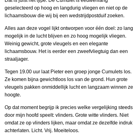
Dat is juist het type. De Cumulet is eeuwenlang
geselecteerd op hoog en langdurig vliegen en niet op de
lichaamsbouw die wij bij een wedstrijdpostduif zoeken.
Alles aan deze vogel lijkt ontworpen voor één doel: zo lang
mogelijk in de lucht blijven en zo hoog mogelijk vliegen.
Weinig gewicht, grote vleugels en een elegante
lichaamsbouw. Het is eerder een zweefvliegtuig dan een
straaljager.
Tegen 19.00 uur laat Pieter een groep jonge Cumulets los.
Ze komen bijna gewichtloos los van de grond. Hun grote
vleugels pakken onmiddellijk lucht en langzaam winnen ze
hoogte.
Op dat moment begrijp ik precies welke vergelijking steeds
door mijn hoofd speelt: vlinders. Grote witte vlinders. Niet
omdat ze op vlinders lijken, maar omdat ze dezelfde indruk
achterlaten. Licht. Vrij. Moeiteloos.