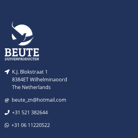
K.J. Blokstraat 1
8384ET Wilhelminaoord
The Netherlands
beute_zn@hotmail.com
+31 521 382644
+31 06 11220522