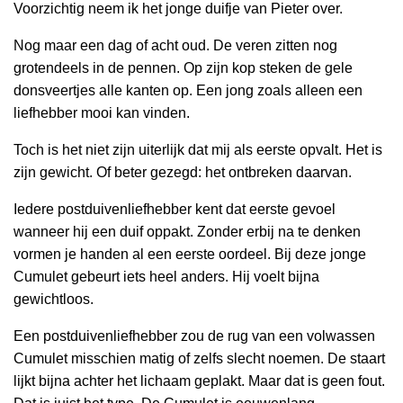
Voorzichtig neem ik het jonge duifje van Pieter over.
Nog maar een dag of acht oud. De veren zitten nog
grotendeels in de pennen. Op zijn kop steken de gele
donsveertjes alle kanten op. Een jong zoals alleen een
liefhebber mooi kan vinden.
Toch is het niet zijn uiterlijk dat mij als eerste opvalt. Het is
zijn gewicht. Of beter gezegd: het ontbreken daarvan.
Iedere postduivenliefhebber kent dat eerste gevoel
wanneer hij een duif oppakt. Zonder erbij na te denken
vormen je handen al een eerste oordeel. Bij deze jonge
Cumulet gebeurt iets heel anders. Hij voelt bijna
gewichtloos.
Een postduivenliefhebber zou de rug van een volwassen
Cumulet misschien matig of zelfs slecht noemen. De staart
lijkt bijna achter het lichaam geplakt. Maar dat is geen fout.