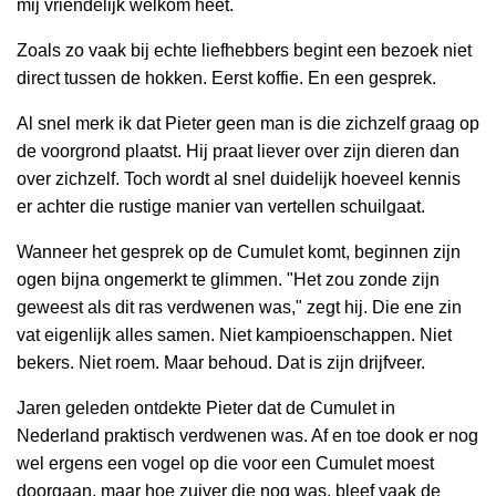
mij vriendelijk welkom heet.
Zoals zo vaak bij echte liefhebbers begint een bezoek niet
direct tussen de hokken. Eerst koffie. En een gesprek.
Al snel merk ik dat Pieter geen man is die zichzelf graag op
de voorgrond plaatst. Hij praat liever over zijn dieren dan
over zichzelf. Toch wordt al snel duidelijk hoeveel kennis
er achter die rustige manier van vertellen schuilgaat.
Wanneer het gesprek op de Cumulet komt, beginnen zijn
ogen bijna ongemerkt te glimmen. "Het zou zonde zijn
geweest als dit ras verdwenen was," zegt hij. Die ene zin
vat eigenlijk alles samen. Niet kampioenschappen. Niet
bekers. Niet roem. Maar behoud. Dat is zijn drijfveer.
Jaren geleden ontdekte Pieter dat de Cumulet in
Nederland praktisch verdwenen was. Af en toe dook er nog
wel ergens een vogel op die voor een Cumulet moest
doorgaan, maar hoe zuiver die nog was, bleef vaak de