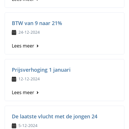
BTW van 9 naar 21%
24-12-2024
Lees meer
Prijsverhoging 1 januari
12-12-2024
Lees meer
De laatste vlucht met de jongen 24
5-12-2024