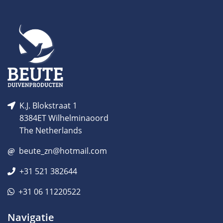
K.J. Blokstraat 1
8384ET Wilhelminaoord
The Netherlands
beute_zn@hotmail.com
+31 521 382644
+31 06 11220522
Navigatie