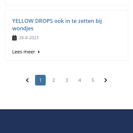
YELLOW DROPS ook in te zetten bij
wondjes
28-8-2023
Lees meer
1
2
3
4
5