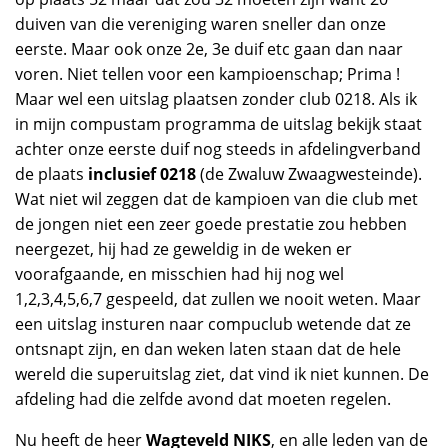
duiven van die vereniging waren sneller dan onze
eerste. Maar ook onze 2e, 3e duif etc gaan dan naar
voren. Niet tellen voor een kampioenschap; Prima !
Maar wel een uitslag plaatsen zonder club 0218. Als ik
in mijn compustam programma de uitslag bekijk staat
achter onze eerste duif nog steeds in afdelingverband
de plaats
inclusief 0218
(de Zwaluw Zwaagwesteinde).
Wat niet wil zeggen dat de kampioen van die club met
de jongen niet een zeer goede prestatie zou hebben
neergezet, hij had ze geweldig in de weken er
voorafgaande, en misschien had hij nog wel
1,2,3,4,5,6,7 gespeeld, dat zullen we nooit weten. Maar
een uitslag insturen naar compuclub wetende dat ze
ontsnapt zijn, en dan weken laten staan dat de hele
wereld die superuitslag ziet, dat vind ik niet kunnen. De
afdeling had die zelfde avond dat moeten regelen.
Nu heeft de heer
Wagteveld NIKS
, en alle leden van de