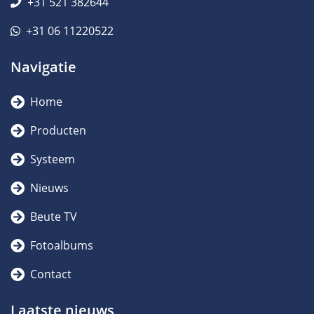
+31 521 382644
+31 06 11220522
Navigatie
Home
Producten
Systeem
Nieuws
Beute TV
Fotoalbums
Contact
Laatste nieuws