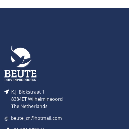
K.J. Blokstraat 1
8384ET Wilhelminaoord
The Netherlands
beute_zn@hotmail.com