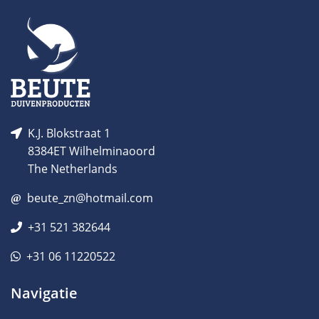
K.J. Blokstraat 1
8384ET Wilhelminaoord
The Netherlands
beute_zn@hotmail.com
+31 521 382644
+31 06 11220522
Navigatie