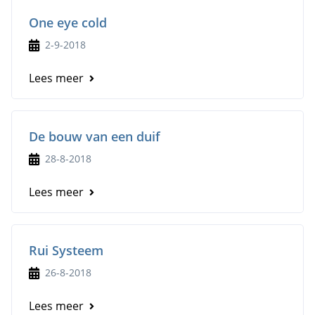
One eye cold
2-9-2018
Lees meer
De bouw van een duif
28-8-2018
Lees meer
Rui Systeem
26-8-2018
Lees meer