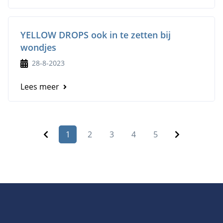
YELLOW DROPS ook in te zetten bij
wondjes
28-8-2023
Lees meer
1
2
3
4
5