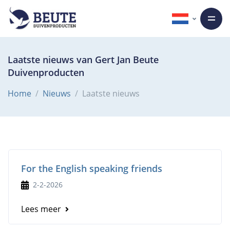
Laatste nieuws van Gert Jan Beute
Duivenproducten
Home
Nieuws
Laatste nieuws
For the English speaking friends
2-2-2026
Lees meer