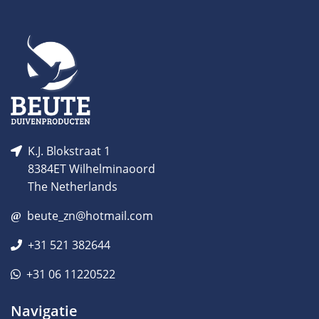
K.J. Blokstraat 1
8384ET Wilhelminaoord
The Netherlands
beute_zn@hotmail.com
+31 521 382644
+31 06 11220522
Navigatie