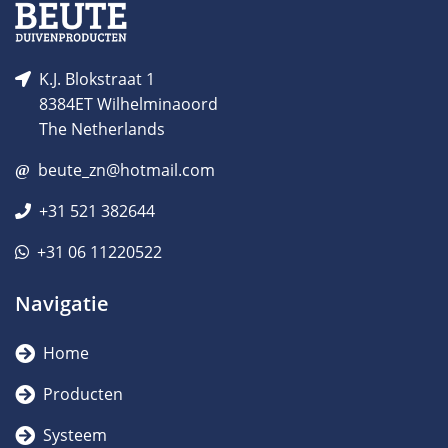
K.J. Blokstraat 1
8384ET Wilhelminaoord
The Netherlands
beute_zn@hotmail.com
+31 521 382644
+31 06 11220522
Navigatie
Home
Producten
Systeem