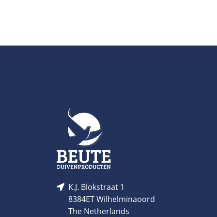
K.J. Blokstraat 1
8384ET Wilhelminaoord
The Netherlands