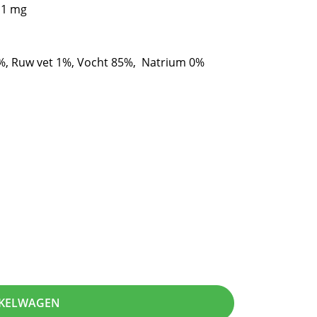
l 1 mg
1%, Ruw vet 1%, Vocht 85%, Natrium 0%
NKELWAGEN