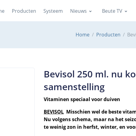
me
Producten
Systeem
Nieuws
Beute TV
Home
Producten
Bev
Bevisol 250 ml. nu k
samenstelling
Vitaminen speciaal voor duiven
BEVISOL
Misschien wel de beste vitam
Nu volgens schema, maar na het seizo
te weinig zon in herfst, winter, en voo