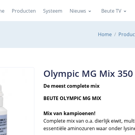
me
Producten
Systeem
Nieuws
Beute TV
Home
Produc
Olympic MG Mix 350 
De meest complete mix
BEUTE OLYMPIC MG MIX
Mix van kampioenen!
Complete mix van o.a. dierlijk eiwit, mu
essentiële aminozuren waar onder lysin