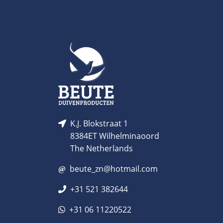
K.J. Blokstraat 1
8384ET Wilhelminaoord
The Netherlands
beute_zn@hotmail.com
+31 521 382644
+31 06 11220522