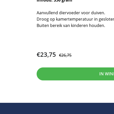
Inhoud: 350 gram
Aanvullend diervoeder voor duiven.
Droog op kamertemperatuur in geslote
Buiten bereik van kinderen houden.
€23,75
€26,75
IN WI