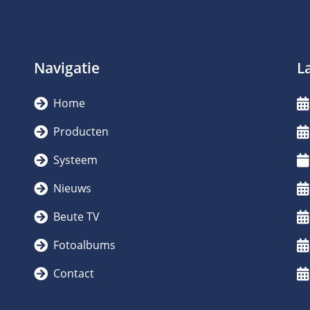
Navigatie
L
Home
Producten
Systeem
Nieuws
Beute TV
Fotoalbums
Contact