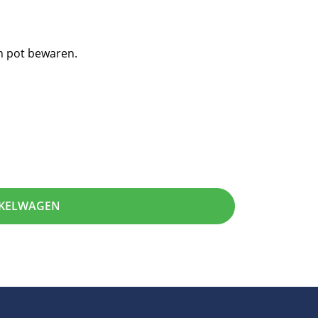
n pot bewaren.
NKELWAGEN