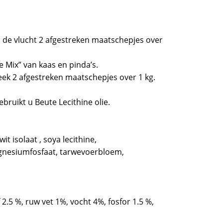
a de vlucht 2 afgestreken maatschepjes over
Mix” van kaas en pinda’s.
eek 2 afgestreken maatschepjes over 1 kg.
bruikt u Beute Lecithine olie.
it isolaat , soya lecithine,
gnesiumfosfaat, tarwevoerbloem,
 2.5 %, ruw vet 1%, vocht 4%, fosfor 1.5 %,