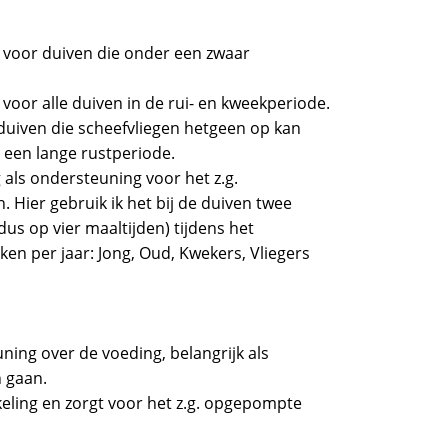
g voor duiven die onder een zwaar
 voor alle duiven in de rui- en kweekperiode.
 duiven die scheefvliegen hetgeen op kan
 een lange rustperiode.
 als ondersteuning voor het z.g.
 Hier gebruik ik het bij de duiven twee
us op vier maaltijden) tijdens het
ken per jaar: Jong, Oud, Kwekers, Vliegers
ning over de voeding, belangrijk als
 gaan.
keling en zorgt voor het z.g. opgepompte