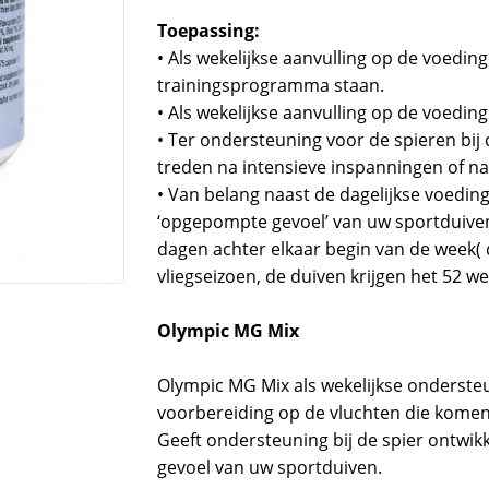
Toepassing:
• Als wekelijkse aanvulling op de voedin
trainingsprogramma staan.
• Als wekelijkse aanvulling op de voeding
• Ter ondersteuning voor de spieren bij
treden na intensieve inspanningen of na
• Van belang naast de dagelijkse voeding
‘opgepompte gevoel’ van uw sportduiven.
dagen achter elkaar begin van de week( d
vliegseizoen, de duiven krijgen het 52 we
Olympic MG Mix
Olympic MG Mix als wekelijkse ondersteu
voorbereiding op de vluchten die komen
Geeft ondersteuning bij de spier ontwik
gevoel van uw sportduiven.