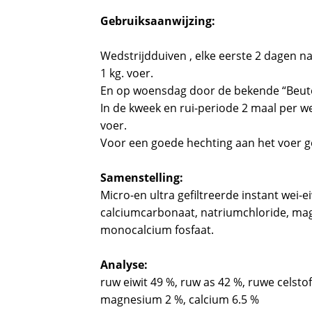
Gebruiksaanwijzing:
Wedstrijdduiven , elke eerste 2 dagen n
1 kg. voer.
En op woensdag door de bekende “Beute 
In de kweek en rui-periode 2 maal per w
voer.
Voor een goede hechting aan het voer ge
Samenstelling:
Micro-en ultra gefiltreerde instant wei-eiw
calciumcarbonaat, natriumchloride, ma
monocalcium fosfaat.
Analyse:
ruw eiwit 49 %, ruw as 42 %, ruwe celstof
magnesium 2 %, calcium 6.5 %