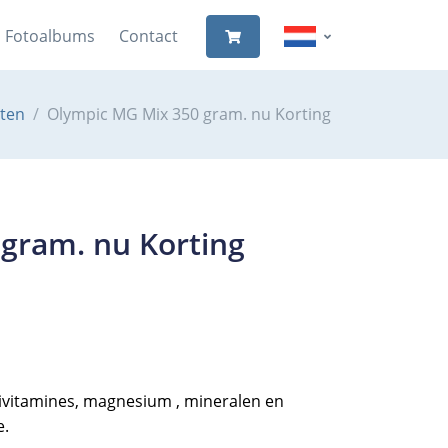
Fotoalbums
Contact
ten
Olympic MG Mix 350 gram. nu Korting
gram. nu Korting
ltivitamines, magnesium , mineralen en
e.